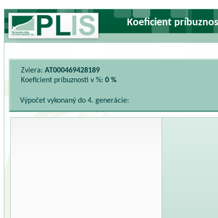
Koeficient príbuzno
Zviera:
AT000469428189
Koeficient príbuznosti v %:
0 %
Výpočet vykonaný do 4. generácie: