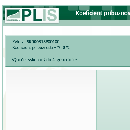
Koeficient príbuzno
Zviera:
SK000813900100
Koeficient príbuznosti v %:
0 %
Výpočet vykonaný do 4. generácie: