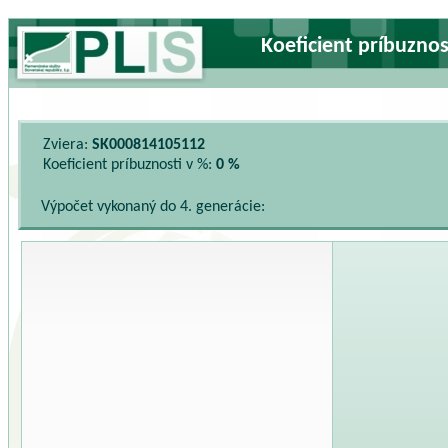
Koeficient príbuzno
Zviera:
SK000814105112
Koeficient príbuznosti v %:
0 %
Výpočet vykonaný do 4. generácie: