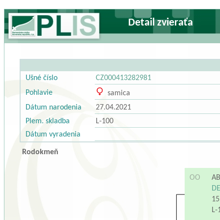
Detail zvieraťa
Ušné číslo
CZ000413282981
Pohlavie
samica
Dátum narodenia
27.04.2021
Plem. skladba
L-100
Dátum vyradenia
Rodokmeň
OO
AB
DE
15
L-